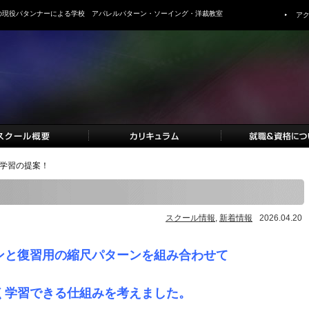
の現役パタンナーによる学校 アパレルパターン・ソーイング・洋裁教室
ア
学習の提案！
スクール情報
,
新着情報
2026.04.20
ンと復習用の縮尺パターンを組み合わせて
く学習できる仕組みを考えました。