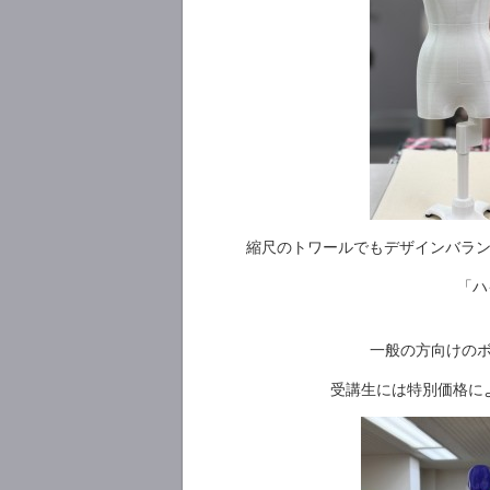
縮尺のトワールでもデザインバラ
「ハ
一般の方向けの
受講生には特別価格に