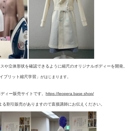
ンスや立体形状を確認できるように縮尺のオリジナルボディーを開発。
イブリット縮尺学習」
がはじまります。
ボディー販売サイトです。
https://leopera.base.shop/
よる割引販売がありますので直接講師にお伝えください。