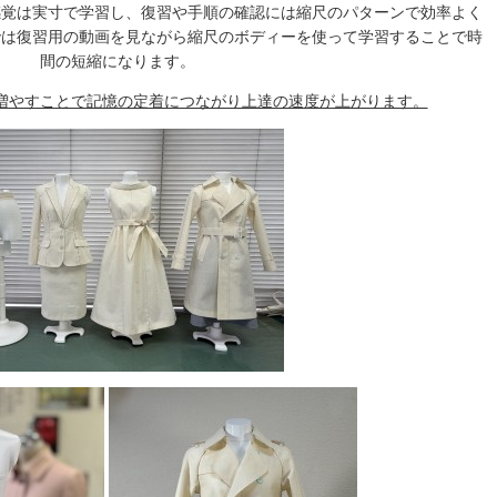
感覚は実寸で学習し、復習や手順の確認には縮尺のパターンで効率よく
では復習用の動画を見ながら縮尺のボディーを使って学習することで時
間の短縮になります。
増やすことで記憶の定着につながり上達の速度が上がります。