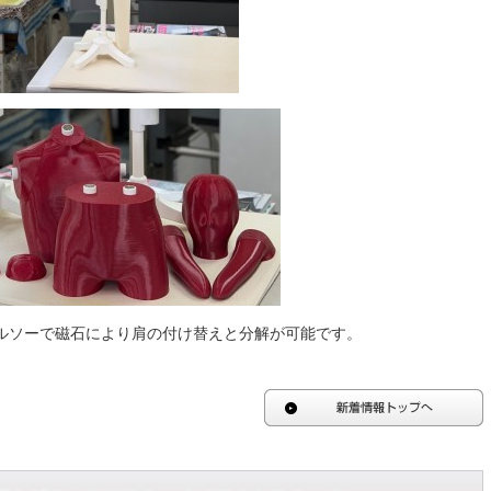
ルソーで磁石により肩の付け替えと分解が可能です。