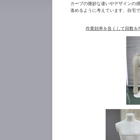
カーブの微妙な違いやデザインの
進めるように考えています。自宅
作業効率を良くして回数を