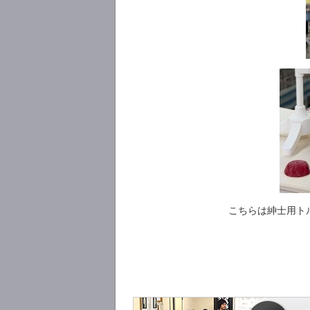
こちらは紳士用ト