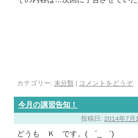
カテゴリー:
未分類
|
コメントをどうぞ
今月の講習告知！
投稿日:
2014年7月
どうも Ｋ です。( ´_ゝ`)