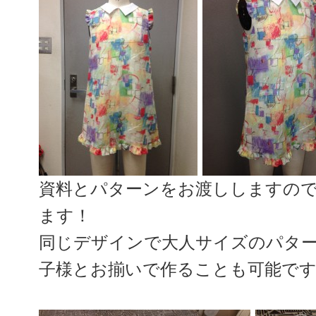
資料とパターンをお渡ししますの
ます！
同じデザインで大人サイズのパタ
子様とお揃いで作ることも可能で