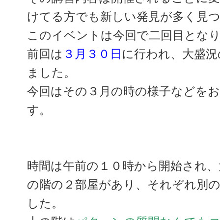
けてる方でも新しい発見が多く見
このイベントは今回で二回目とな
前回は
３月３０日
に行われ、大盛況
ました。
今回はその３月の時の様子などを
す。
時間は午前の１０時から開始され、
の階の２部屋があり、それぞれ別
した。