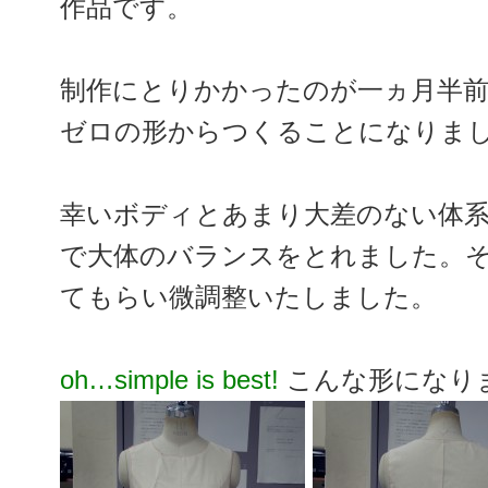
作品です。
制作にとりかかったのが一ヵ月半
ゼロの形からつくることになりま
幸いボディとあまり大差のない体
で大体のバランスをとれました。
てもらい微調整いたしました。
oh…simple is best!
こんな形になり