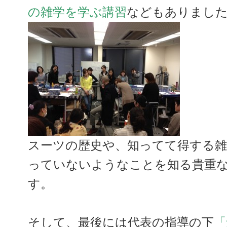
の雑学を学ぶ講習
などもありまし
スーツの歴史や、知ってて得する雑
っていないようなことを知る貴重
す。
そして、最後には代表の指導の下
「