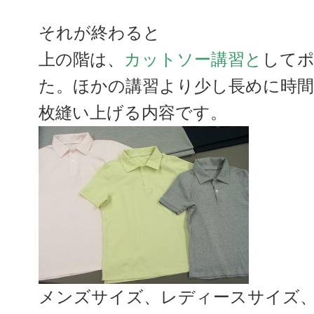
それが終わると
上の階は、
カットソー講習と
して
た。ほかの講習より少し長めに時
枚縫い上げる内容です。
メンズサイズ、レディースサイズ