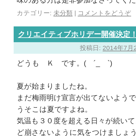
カテゴリー:
未分類
|
コメントをどうぞ
クリエイティブホリデー開催決定
投稿日:
2014年7月
どうも Ｋ です。( ´_ゝ`)
夏が始まりましたね。
まだ梅雨明け宣言が出てないよう
うそこは夏ですよね。
気温も３０度を超える日々が続いて
ど崩さないように気をつけましょ