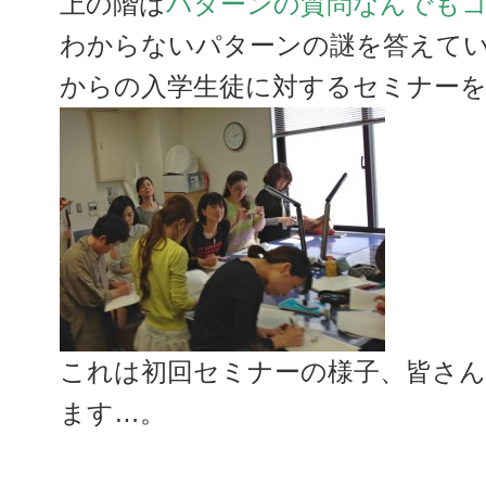
上の階は
パターンの質問なんでも
わからないパターンの謎を答えて
からの入学生徒に対するセミナー
これは初回セミナーの様子、皆さ
ます…。