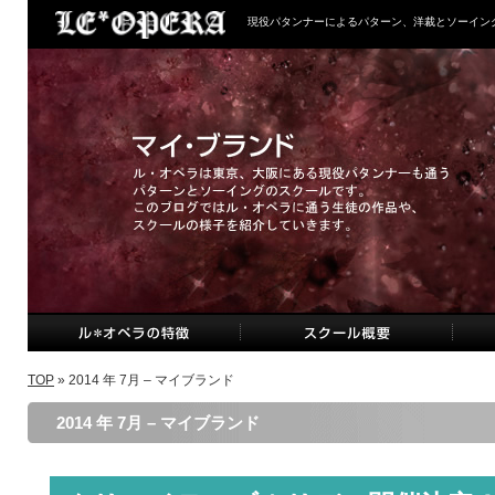
現役パタンナーによるパターン、洋裁とソーイン
TOP
» 2014 年 7月 – マイブランド
2014 年 7月 – マイブランド