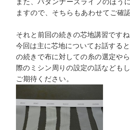
また、パタンナーズライフのほう
ますので、そちらもあわせてご確
それと前回の続きの芯地講習ですね
今回は主に芯地についてお話する
の続きで布に対しての糸の選定や
際のミシン周りの設定の話なども
ご期待ください。