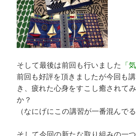
そして最後は前回も行いました
「
前回も好評を頂きましたが今回も
き、疲れた心身をすこし癒されて
か？
（なにげにこの講習が一番混んで
そして今回の新たな取り組みの一