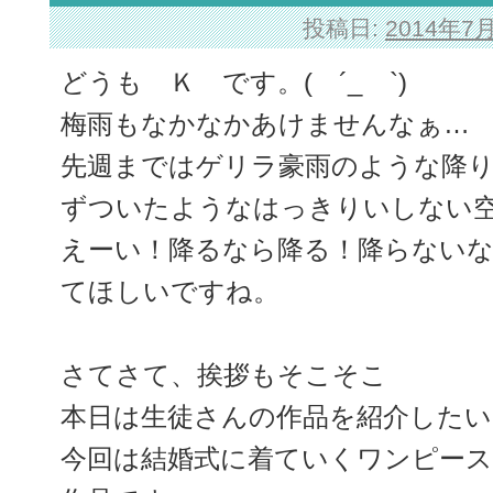
投稿日:
2014年7
どうも Ｋ です。( ´_ゝ`)
梅雨もなかなかあけませんなぁ…
先週まではゲリラ豪雨のような降
ずついたようなはっきりいしない
えーい！降るなら降る！降らない
てほしいですね。
さてさて、挨拶もそこそこ
本日は生徒さんの作品を紹介したい
今回は結婚式に着ていくワンピー