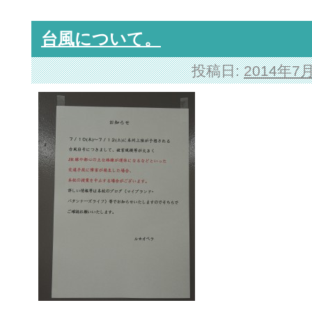
台風について。
投稿日:
2014年7