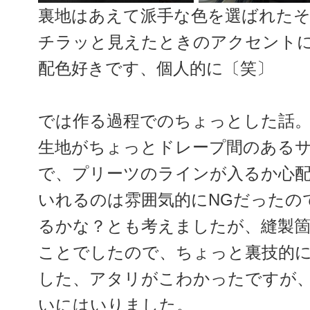
裏地はあえて派手な色を選ばれた
チラッと見えたときのアクセント
配色好きです、個人的に〔笑〕
では作る過程でのちょっとした話
生地がちょっとドレープ間のある
で、プリーツのラインが入るか心
いれるのは雰囲気的にNGだったの
るかな？とも考えましたが、縫製
ことでしたので、ちょっと裏技的
した、アタリがこわかったですが
いにはいりました。