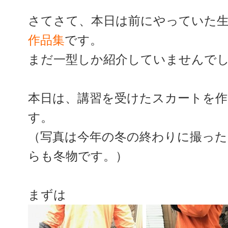
さてさて、本日は前にやっていた
作品集
です。
まだ一型しか紹介していませんで
本日は、講習を受けたスカートを
す。
（写真は今年の冬の終わりに撮っ
らも冬物です。）
まずは