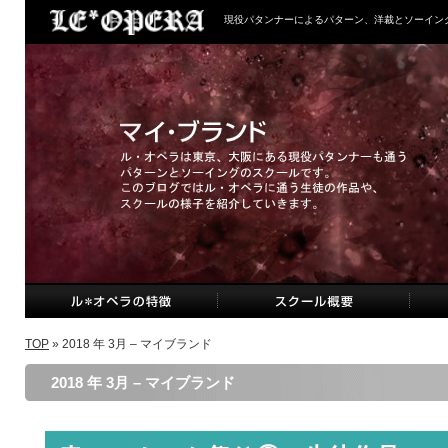
現役パタンナーによるパターン、洋裁とソーイン
TOP
» 2018 年 3月 – マイブランド
2018 年 3月 – マイブランド