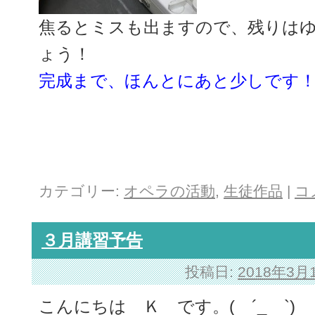
焦るとミスも出ますので、残りは
ょう！
完成まで、ほんとにあと少しです
カテゴリー:
オペラの活動
,
生徒作品
|
コ
３月講習予告
投稿日:
2018年3月
こんにちは Ｋ です。( ´_ゝ`)