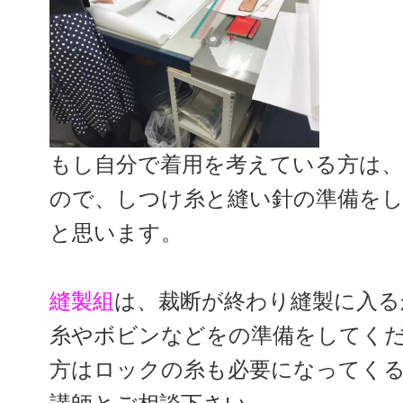
もし自分で着用を考えている方は
ので、しつけ糸と縫い針の準備を
と思います。
縫製組
は、裁断が終わり縫製に入る
糸やボビンなどをの準備をしてく
方はロックの糸も必要になってく