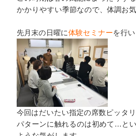
かかりやすい季節なので、体調お
先月末の日曜に
体験セミナー
を行い
今回はだいたい指定の席数ピッタ
パターンに触れるのは初めて…と
ような気がします。