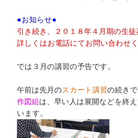
●お知らせ●
引き続き、２０１８年４月期の生徒
詳しくはお電話にてお問い合わせ
では３月の講習の予告です。
午前は先月の
スカート講習
の続きで
作図組
は、早い人は展開などを終え
います。