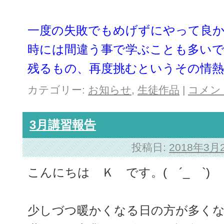
一度の失敗でもめげずにやって良
時には間違う事で学ぶことも多い
残るもの、再度挑むというその情
カテゴリー:
お知らせ
,
生徒作品
|
コメン
3月講習報告
投稿日:
2018年3月
こんにちは Ｋ です。( ´_ゝ`)
少しづつ暖かくなる日の方が多く