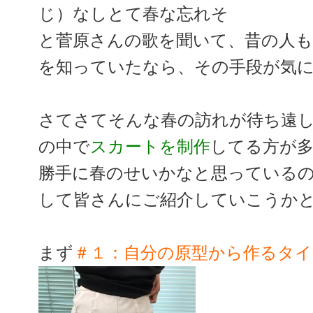
じ）なしとて春な忘れそ
と菅原さんの歌を聞いて、昔の人
を知っていたなら、その手段が気
さてさてそんな春の訪れが待ち遠
の中で
スカートを制作
してる方が
勝手に春のせいかなと思っている
して皆さんにご紹介していこうか
まず
＃１：自分の原型から作るタ