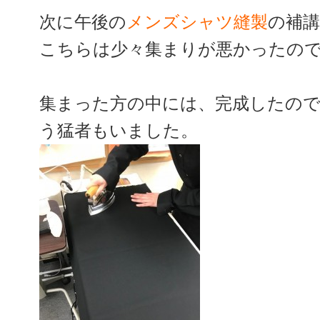
次に午後の
メンズシャツ縫製
の補
こちらは少々集まりが悪かったので残
集まった方の中には、完成したの
う猛者もいました。