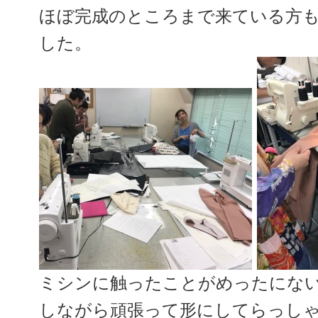
ほぼ完成のところまで来ている方
した。
ミシンに触ったことがめったにな
しながら頑張って形にしてらっし