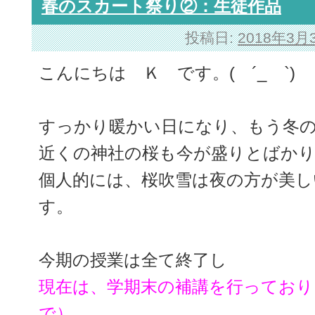
春のスカート祭り②：生徒作品
投稿日:
2018年3月
こんにちは Ｋ です。( ´_ゝ`)
すっかり暖かい日になり、もう冬
近くの神社の桜も今が盛りとばか
個人的には、桜吹雪は夜の方が美し
す。
今期の授業は全て終了し
現在は、学期末の補講を行っており
で）