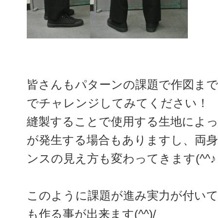
皆さんもパターンの課題で作図まで
でチャレンジしてみてください！
縫製することで使用する生地によ
が発生する場合もありますし、両
ンスの見え方も変わってきます(^^♪
このように課題が進み実力が付い
も作る事が出来ます(^^)/