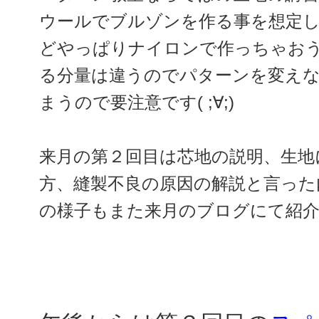
ウールでブルゾンを作る事を想定
どやっぱりナイロンで作っちゃお
る分量は違うのでパターンを変え
まうので要注意です( ;∀;)
来月の第２回目は芯地の説明、生地
方、縫製不良の原因の解説と言った
の様子もまた来月のブログにて紹