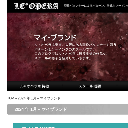
現役パタンナーによるパターン、洋裁とソーイン
TOP
» 2024 年 1月 – マイブランド
2024 年 1月 – マイブランド