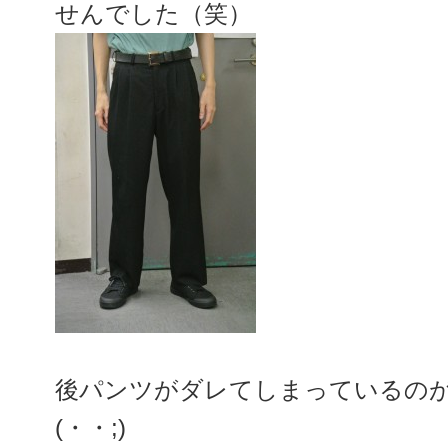
せんでした（笑）
後パンツがダレてしまっているの
(・・;)