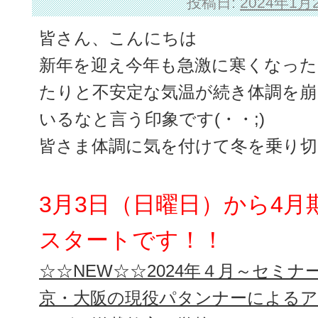
投稿日:
2024年1月
皆さん、こんにちは
新年を迎え今年も急激に寒くなった
たりと不安定な気温が続き体調を
いるなと言う印象です(・・;)
皆さま体調に気を付けて冬を乗り切りま
3月3日（日曜日）から4
スタートです！！
☆☆NEW☆☆2024年４月～セミナー
京・大阪の現役パタンナーによる