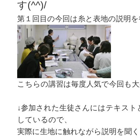
す(^^)/
第１回目の今回は糸と表地の説明を
こちらの講習は毎度人気で今回も大
↓参加された生徒さんにはテキスト
しているので、
実際に生地に触れながら説明を聞くこと