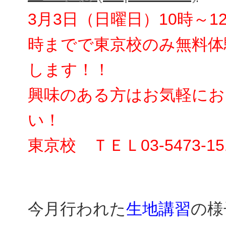
3月3日（日曜日）10時～1
時までで東京校のみ無料体
します！！
興味のある方はお気軽にお
い！
東京校 ＴＥＬ03-5473-15
今月行われた
生地講習
の様