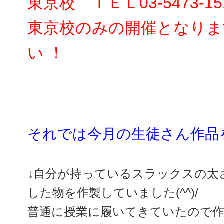
東京校 ＴＥＬ03-5473-15
東京校のみの開催となりま
い ！
それでは今月の生徒さん作品を紹
↓自分が持っているスラックスの太
した物を作製していました(^^)/
普通に授業に履いてきていたので