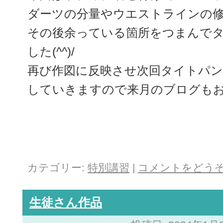
ダーツの分量やウエストラインの
その後余っている箇所をつまんで
した(^^)/
再び作図に反映させ次回タイトパ
していきますので来月のブログもお楽
カテゴリー:
特別講習
|
コメントをどう
生徒さん作品