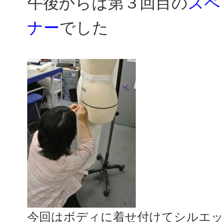
午後からは第３回目の
スペ
ナー
でした
今回はボディに着せ付けてシルエ