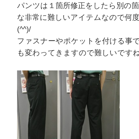
パンツは１箇所修正をしたら別の箇
な非常に難しいアイテムなので何
(^^)/
ファスナーやポケットを付ける事
も変わってきますので難しいです