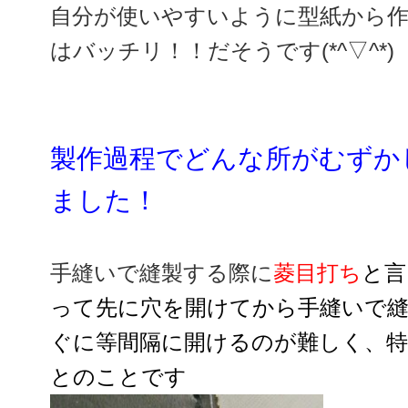
自分が使いやすいように型紙から
はバッチリ！！だそうです(*^▽^*)
製作過程でどんな所がむずか
ました！
手縫いで縫製する際に
菱目打ち
と言
って先に穴を開けてから手縫いで
ぐに等間隔に開けるのが難しく、特
とのことです