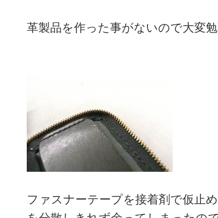
革製品を作った事がないので大変勉強にな
ファスナーテープを接着剤で仮止
を分散しきれず余ってしまったの