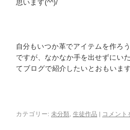
思います(^^)/
自分もいつか革でアイテムを作ろ
ですが、なかなか手を出せずにい
てブログで紹介したいとおもいます(^
カテゴリー:
未分類
,
生徒作品
|
コメント