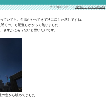
2017年10月23日｜
お知らせ
,
オペラの活動
っていてら、台風がやってきて秋に戻した感じですね。
,近くの川も氾濫しかかって焦りました。
、さすがにもうないと思いたいです。
社の窓から眺めてました…