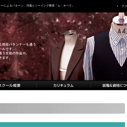
ナーによるパターン、洋裁とソーイング教室「ル・オペラ」
ア