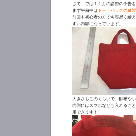
さて、では１１月の講習の予告を
まず午前中は
トートバックの縫製
前回も初心者の方でも容易く縫え
すい内容になっています。
大きさもこのくらいで、財布や小
内側にはスマホなども入れること
用できます！