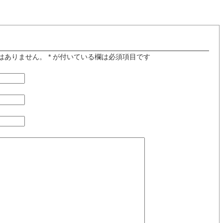
はありません。
*
が付いている欄は必須項目です