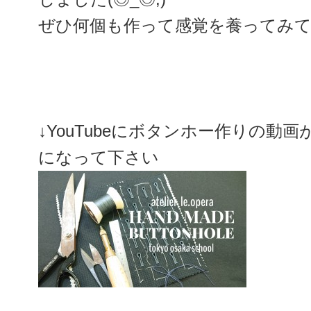
ぜひ何個も作って感覚を養ってみ
↓YouTubeにボタンホー作りの動
になって下さい