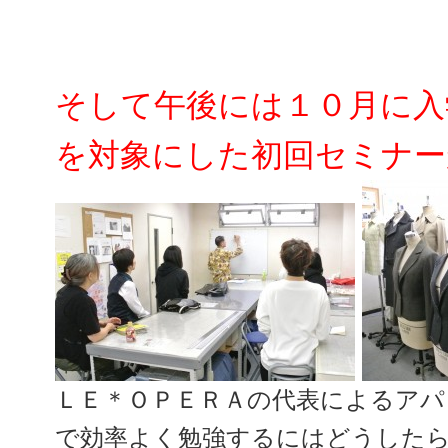
そして午後には１０月に入
を対象にした初回セミナー
ＬＥ＊ＯＰＥＲＡの代表によるアパ
で効率よく勉強するにはどうした