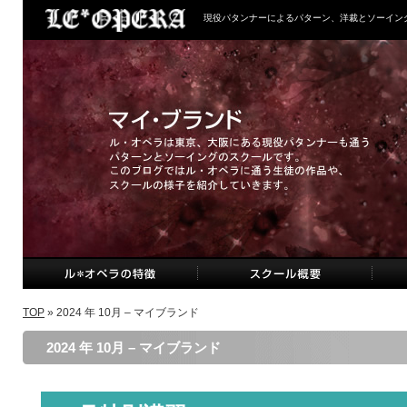
現役パタンナーによるパターン、洋裁とソーイン
TOP
» 2024 年 10月 – マイブランド
2024 年 10月 – マイブランド