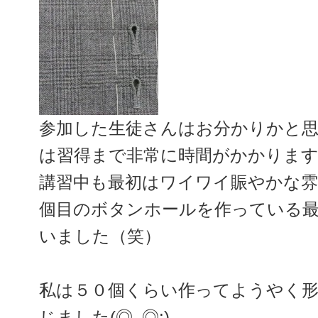
参加した生徒さんはお分かりかと
は習得まで非常に時間がかかります( ;
講習中も最初はワイワイ賑やかな
個目のボタンホールを作っている
いました（笑）
私は５０個くらい作ってようやく
じました(◎_◎;)