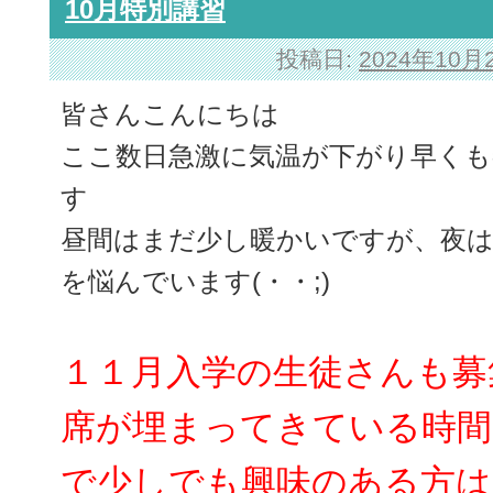
10月特別講習
投稿日:
2024年10月
皆さんこんにちは
ここ数日急激に気温が下がり早くも
す
昼間はまだ少し暖かいですが、夜は
を悩んでいます(・・;)
１１月入学の生徒さんも募
席が埋まってきている時間
で少しでも興味のある方は