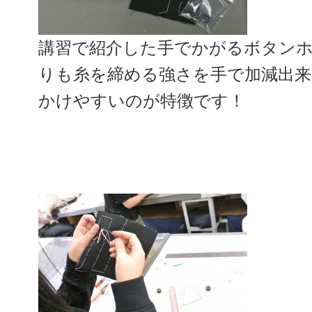
講習で紹介した手でかがるボタン
りも糸を締める強さを手で加減出
かけやすいのが特徴です！