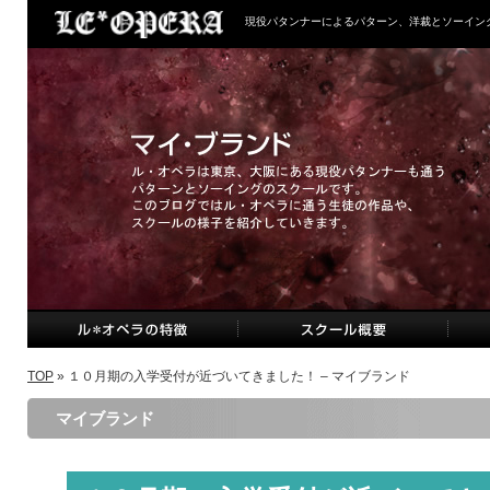
現役パタンナーによるパターン、洋裁とソーイン
TOP
» １０月期の入学受付が近づいてきました！ – マイブランド
マイブランド