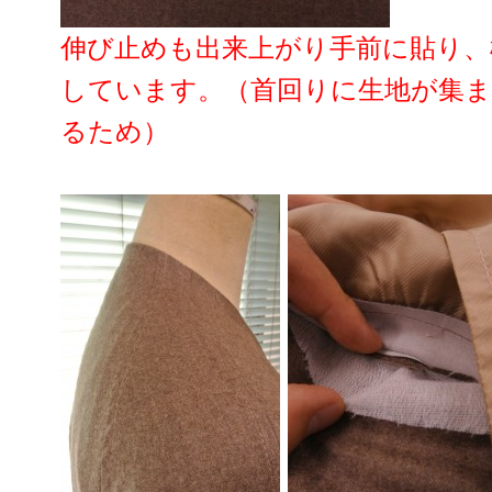
伸び止めも出来上がり手前に貼り、
しています。（首回りに生地が集
るため）