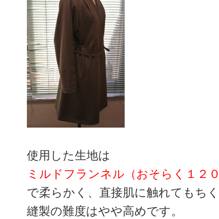
使用した生地は
ミルドフランネル（おそらく１２
で柔らかく、直接肌に触れてもち
縫製の難度はやや高めです。