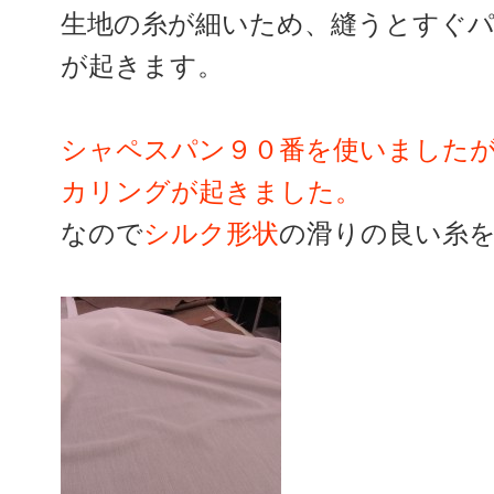
生地の糸が細いため、縫うとすぐ
が起きます。
シャペスパン９０番を使いました
カリングが起きました。
なので
シルク形状
の滑りの良い糸