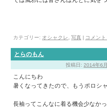
カテゴリー:
オシャクレ
,
写真
|
コメント
とらのもん
投稿日:
2014年6
こんにちわ
暑くなってきたので、もうポロシ
長袖ってこんなに着る機会少なか