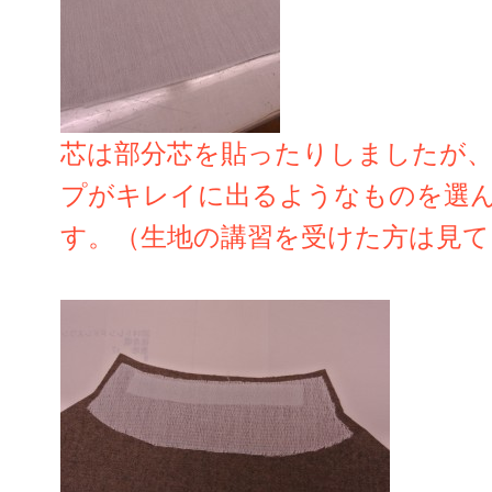
芯は部分芯を貼ったりしましたが
プがキレイに出るようなものを選
す。（生地の講習を受けた方は見