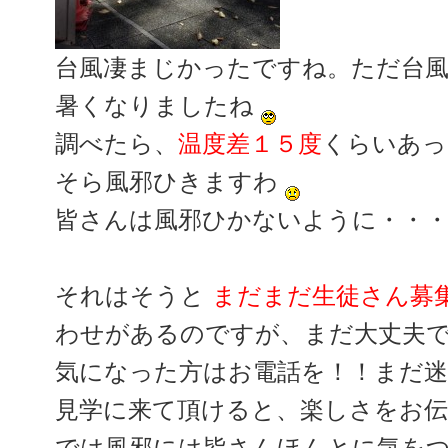
台風凄まじかったですね。ただ台
暑くなりましたね
調べたら、
温度差１５度
くらいあっ
そら風邪ひきますわ
皆さんは風邪ひかないように・・
それはそうと
まだまだ生徒さん募
わせがあるのですが、まだ大丈夫
気になった方はお電話を！！まだ
見学に来て頂けると、楽しさをお
では風邪には皆さんほんとに気を