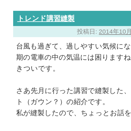
トレンド講習縫製
投稿日:
2014年10
台風も過ぎて、過しやすい気候に
期の電車の中の気温には困ります
きついです。
さあ先月に行った講習で縫製した
ト（ガウン？）の紹介です。
私が縫製したので、ちょっとお話