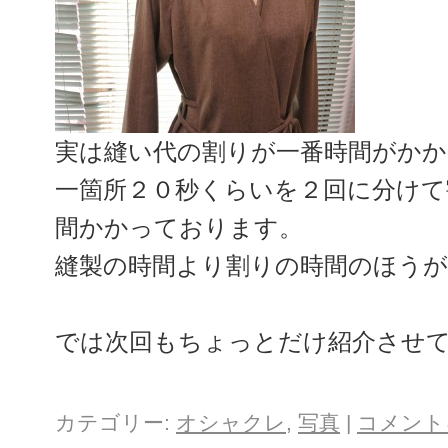
実は縫い代の割りが一番時間がか
一箇所２０秒くらいを２回に分けて
間かかっております。
縫製の時間より割りの時間のほうが
では次回もちょっとだけ紹介させ
カテゴリー:
オシャクレ
,
写真
|
コメント