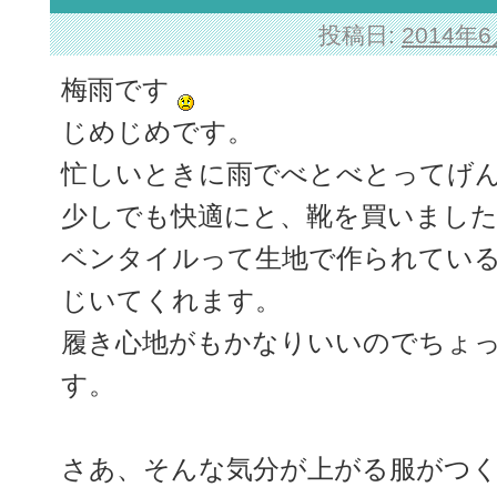
投稿日:
2014年
梅雨です
じめじめです。
忙しいときに雨でべとべとってげ
少しでも快適にと、靴を買いまし
ベンタイルって生地で作られてい
じいてくれます。
履き心地がもかなりいいのでちょ
す。
さあ、そんな気分が上がる服がつ