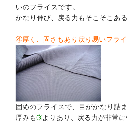
いのフライスです。
かなり伸び、戻る力もそこそこあ
④厚く、固さもあり戻り易いフラ
固めのフライスで、目がかなり詰
厚みも
➂
よりあり、戻る力が非常に