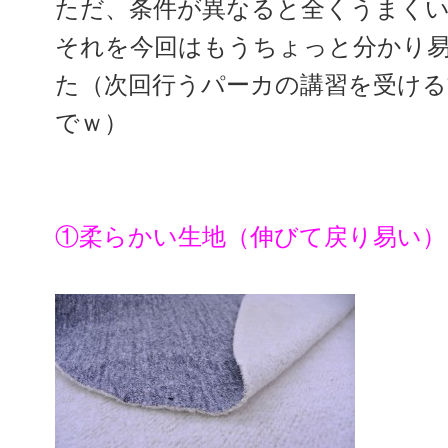
ただ、条件が異なると全くうまく
それを今回はもうちょっと分かり
た（次回行うパーカの講習を受け
でｗ）
①柔らかい生地（伸びて戻り易い）