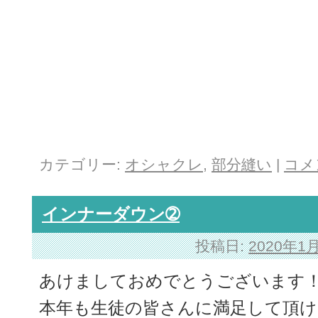
カテゴリー:
オシャクレ
,
部分縫い
|
コメ
インナーダウン➁
投稿日:
2020年1
あけましておめでとうございます
本年も生徒の皆さんに満足して頂