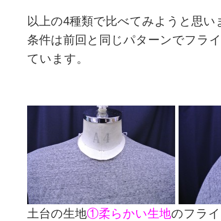
以上の4種類で比べてみようと思い
条件は前回と同じパターンでフラ
ています。
土台の生地
①柔らかい生地
のフライ