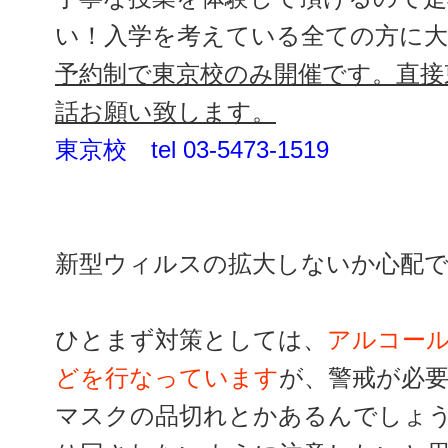
い！入学を考えている全ての方に
予約制で東京校のみ開催です。直接
話お願い致します。
東京校 tel 03-5473-1519
新型ウィルスの拡大しないか心配
ひとまず対策としては、
アルコー
どを行なっています
が、警戒が必
マスクの品切れとかあるんでしょ