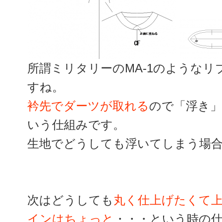
所謂ミリタリーのMA-1のような
すね。
衿先でダーツが取れる
ので「浮き
いう仕組みです。
生地でどうしても浮いてしまう場
次はどうしても
丸く仕上げたくて
インはちょっと
・・・という時の