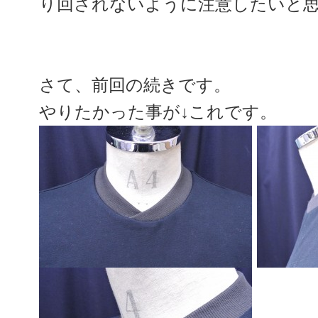
り回されないように注意したいと
さて、前回の続きです。
やりたかった事が↓これです。