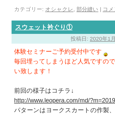
カテゴリー:
オシャクレ
,
部分縫い
|
コメ
スウェット衿ぐり①
投稿日:
2020年1
体験セミナーご予約受付中です
毎回埋ってしまうほど人気ですの
い致します！
前回の様子はコチラ↓
http://www.leopera.com/md/?m=201
パターンはヨークスカートの作製