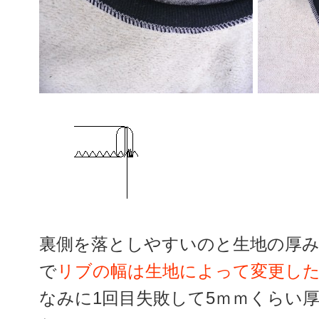
裏側を落としやすいのと生地の厚
で
リブの幅は生地によって変更し
なみに1回目失敗して5ｍｍくらい