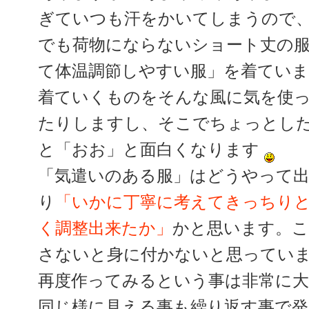
ぎていつも汗をかいてしまうので
でも荷物にならないショート丈の
て体温調節しやすい服」を着ていま
着ていくものをそんな風に気を使
たりしますし、そこでちょっとし
と「おお」と面白くなります
「気遣いのある服」はどうやって
り
「いかに丁寧に考えてきっちり
く調整出来たか」
かと思います。こ
さないと身に付かないと思ってい
再度作ってみるという事は非常に大
同じ様に見える事も繰り返す事で発