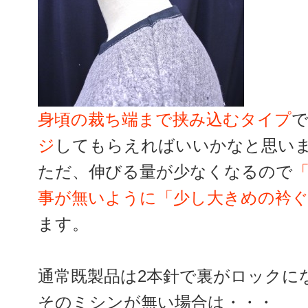
身頃の裁ち端まで挟み込むタイプ
ジ
してもらえればいいかなと思い
ただ、伸びる量が少なくなるので
事が無いように「少し大きめの衿
ます。
通常既製品は2本針で裏がロックに
そのミシンが無い場合は・・・