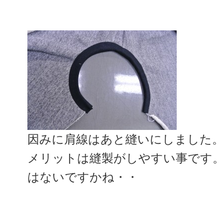
因みに肩線はあと縫いにしました
メリットは縫製がしやすい事です
はないですかね・・