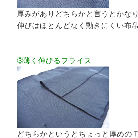
厚みがありどちらかと言うとかな
伸びはほとんどなく動きにくい布
➂薄く伸びるフライス
どちらかというとちょっと厚めの