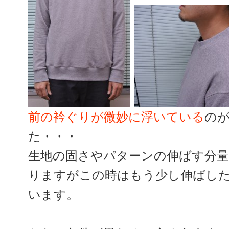
前の衿ぐりが微妙に浮いている
の
た・・・
生地の固さやパターンの伸ばす分
りますがこの時はもう少し伸ばし
います。