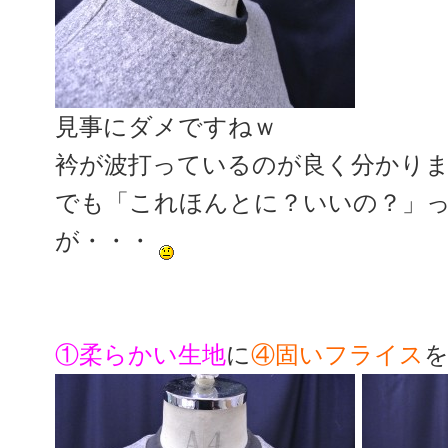
見事にダメですねｗ
衿が波打っているのが良く分かりま
でも「これほんとに？いいの？」
が・・・
①柔らかい生地
に
④固いフライス