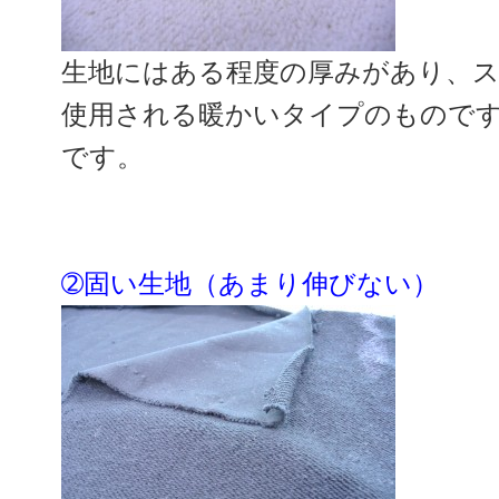
生地にはある程度の厚みがあり、
使用される暖かいタイプのもので
です。
➁固い生地（あまり伸びない）