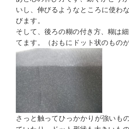
いし、伸びるようなところに使わ
びます。
そして、後ろの糊の付き方、糊は
てます。（おもにドット状のもの
さっと触ってひっかかりが強いも