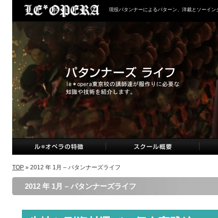
現役パタンナーによるパターン、洋裁とソーイン
TOP
» 2012 年 1月 – パタンナーズライフ
2012 年 1月 – パタンナーズライフ