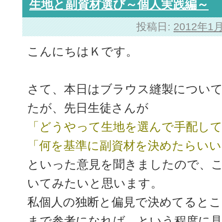
生地と副資材選び～個人実践編～
投稿日:
2012年1
こんにちはＫです。
さて、本日はブラウス縫製につい
たが、先日生徒さんが
「どうやって生地を選んで手配し
「何を基準に副資材を決めたらい
といった意見を聞きましたので、
いてみたいと思います。
私個人の独断と偏見で決めてるとこ
まで参考になれば…という程度に