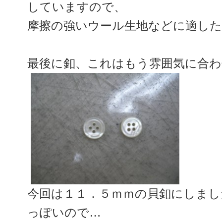
していますので、
摩擦の強いウール生地などに適し
最後に釦、これはもう雰囲気に合わ
今回は１１．５ｍｍの貝釦にしまし
っぽいので…