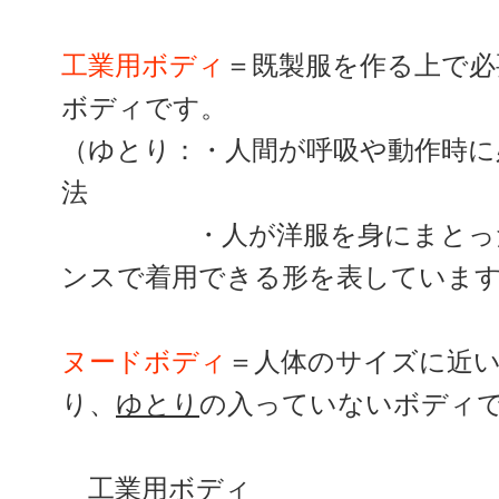
工業用ボディ
＝既製服を作る上で必
ボディです。
（ゆとり：・人間が呼吸や動作時に
法
・人が洋服を身にまとった時
ンスで着用できる形を表していま
ヌードボディ
＝人体のサイズに近
り、
ゆとり
の入っていないボディ
工業用ボディ