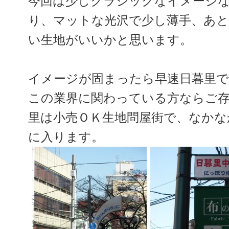
今回は少しクラシックなイメージ
り、マットな光沢で少し薄手、あ
い生地がいいかと思います。
イメージが固まったら早速日暮里で
この業界に関わっている方ならご
里は小売ＯＫ生地問屋街で、なかな
に入ります。