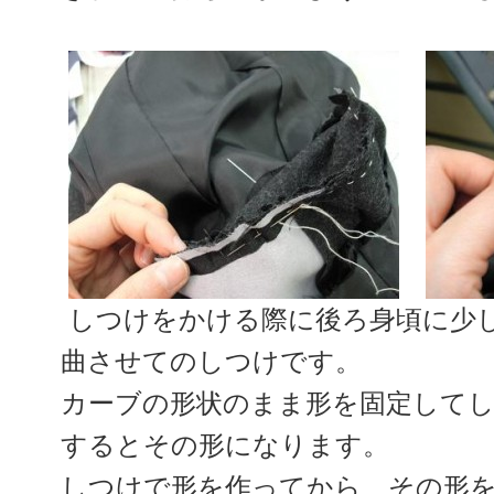
しつけをかける際に後ろ身頃に少
曲させてのしつけです。
カーブの形状のまま形を固定して
するとその形になります。
しつけで形を作ってから、その形