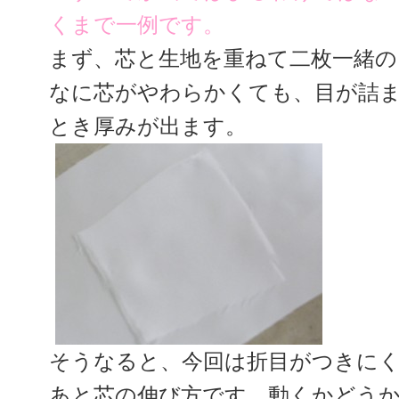
くまで一例です。
まず、芯と生地を重ねて二枚一緒の
なに芯がやわらかくても、目が詰
とき厚みが出ます。
そうなると、今回は折目がつきに
あと芯の伸び方です、動くかどうか