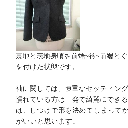
裏地と表地身頃を前端~衿~前端と
を付けた状態です。
袖に関しては、慎重なセッティン
慣れている方は一発で綺麗にでき
は、しつけで形を決めてしまって
がいいと思います。