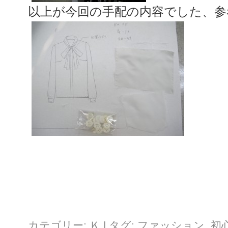
以上が今回の手配の内容でした、参
カテゴリー:
Ｋ
|
タグ:
ファッション
,
初