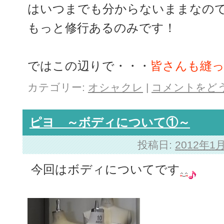
はいつまでも分からないままなの
もっと修行あるのみです！
ではこの辺りで・・・
皆さんも縫
カテゴリー:
オシャクレ
|
コメントをど
ピヨ ～ボディについて①～
投稿日:
2012年1
今回はボディについてです