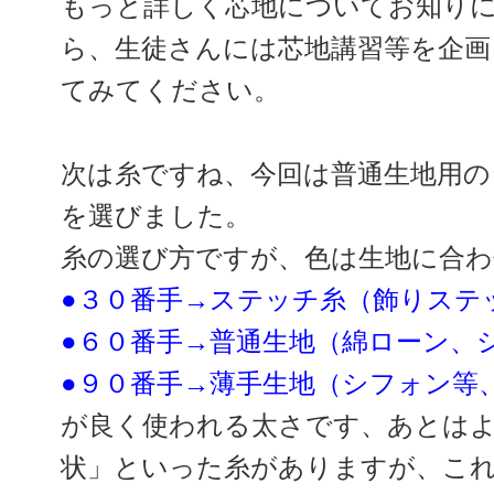
もっと詳しく芯地についてお知り
ら、生徒さんには芯地講習等を企画
てみてください。
次は糸ですね、今回は普通生地用の
を選びました。
糸の選び方ですが、色は生地に合
●３０番手→ステッチ糸（飾りステ
●６０番手→普通生地（綿ローン、
●９０番手→薄手生地（シフォン等
が良く使われる太さです、あとは
状」といった糸がありますが、こ