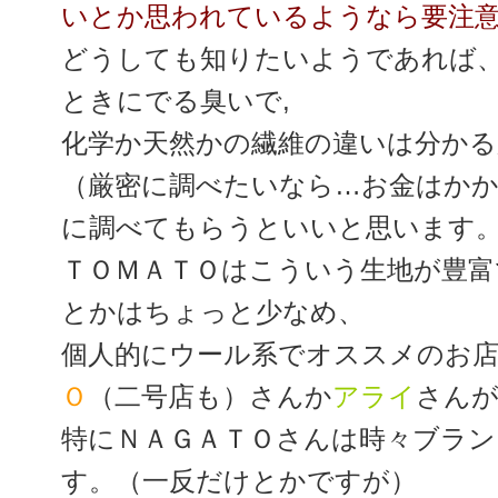
いとか思われているようなら要注
どうしても知りたいようであれば
ときにでる臭いで,
化学か天然かの繊維の違いは分か
（厳密に調べたいなら…お金はか
に調べてもらうといいと思います
ＴＯＭＡＴＯはこういう生地が豊富
とかはちょっと少なめ、
個人的にウール系でオススメのお
Ｏ
（二号店も）さんか
アライ
さん
特にＮＡＧＡＴＯさんは時々ブラン
す。（一反だけとかですが）