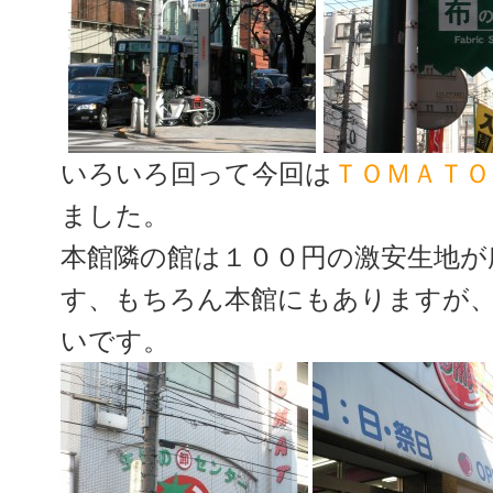
いろいろ回って今回は
ＴＯＭＡＴＯ
ました。
本館隣の館は１００円の激安生地が
す、もちろん本館にもありますが
いです。