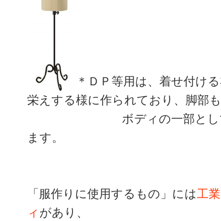
＊ＤＰ等用は、着せ付ける
栄えする様に作られており、脚部
ボディの一部としてこだ
ます。
「服作りに使用するもの」には
工業
ィ
があり、