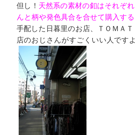
但し！
天然系の素材の釦はそれぞれ
んと柄や発色具合を合せて購入す
手配した日暮里のお店、ＴＯＭＡＴ
店のおじさんがすごくいい人です