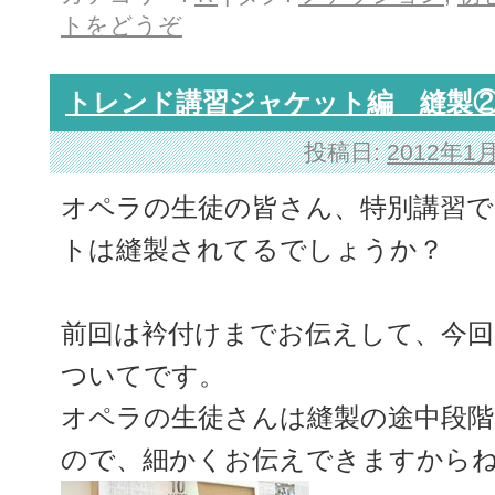
トをどうぞ
トレンド講習ジャケット編 縫製
投稿日:
2012年1
オペラの生徒の皆さん、特別講習
トは縫製されてるでしょうか？
前回は衿付けまでお伝えして、今回
ついてです。
オペラの生徒さんは縫製の途中段
ので、細かくお伝えできますから