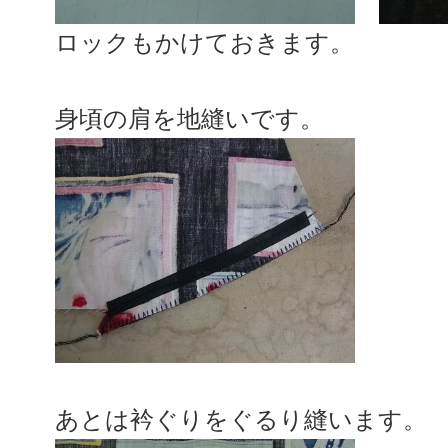
ロックもかけておきます。
身頃の肩を地縫いです。
あとは衿ぐりをぐるり縫います。