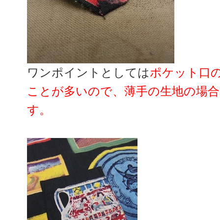
ワンポイントとしては
ポケット口
ことが多いので、薄手の生地の場
す。