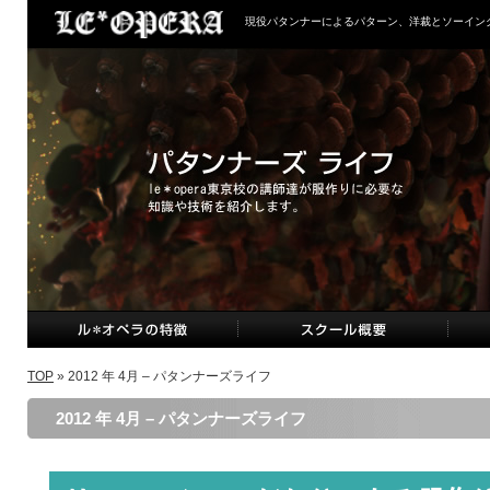
現役パタンナーによるパターン、洋裁とソーイン
TOP
» 2012 年 4月 – パタンナーズライフ
2012 年 4月 – パタンナーズライフ