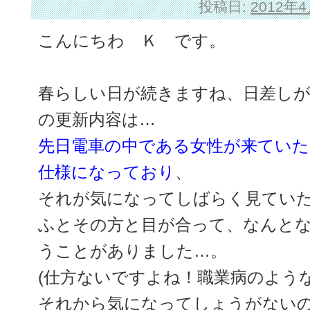
投稿日:
2012年
こんにちわ Ｋ です。
春らしい日が続きますね、日差し
の更新内容は…
先日電車の中である女性が来てい
仕様になっており
、
それが気になってしばらく見てい
ふとその方と目が合って、なんと
うことがありました…。
(仕方ないですよね！職業病のよう
それから気になってしょうがない