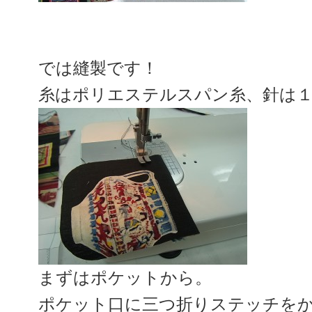
では縫製です！
糸はポリエステルスパン糸、針は
まずはポケットから。
ポケット口に三つ折りステッチを