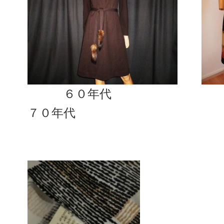
６０
７０年代