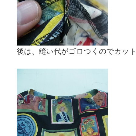
後は、縫い代がゴロつくのでカッ