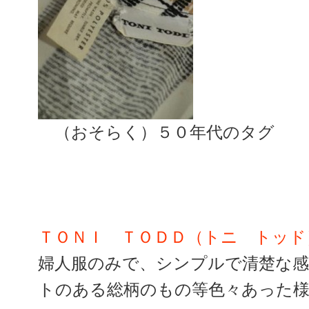
（おそらく）５０年代のタグ
ＴＯＮＩ ＴＯＤＤ（トニ トッド
婦人服のみで、シンプルで清楚な
トのある総柄のもの等色々あった