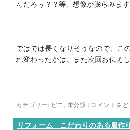
んだろぅ？？等、想像が膨らみま
ではでは長くなりそうなので、こ
れ変わったかは、また次回お伝え
カテゴリー:
ピヨ
,
未分類
|
コメントをど
リフォーム こだわりのある服作