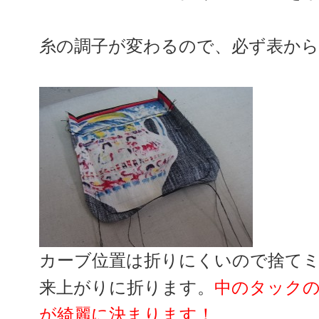
糸の調子が変わるので、必ず表か
カーブ位置は折りにくいので捨て
来上がりに折ります。
中のタック
が綺麗に決まります！