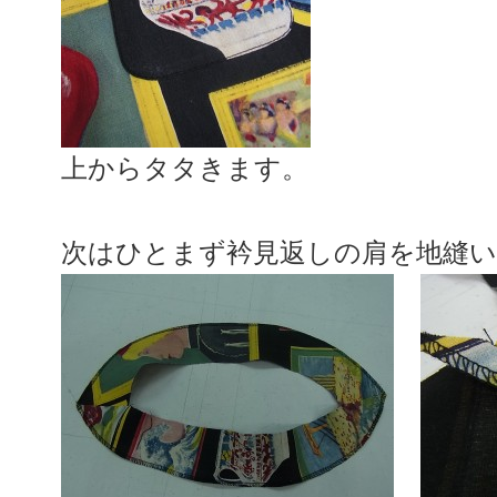
上からタタきます。
次はひとまず衿見返しの肩を地縫