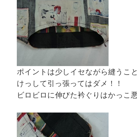
ポイントは少しイセながら縫うこ
けっして引っ張ってはダメ！！
ビロビロに伸びた衿ぐりはかっこ