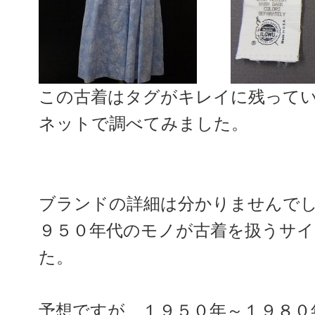
この古着はタグがキレイに残って
ネットで調べてみました。
ブランドの詳細は分かりませんで
９５０年代のモノが古着を扱うサ
た。
予想ですが、１９５０年～１９８０