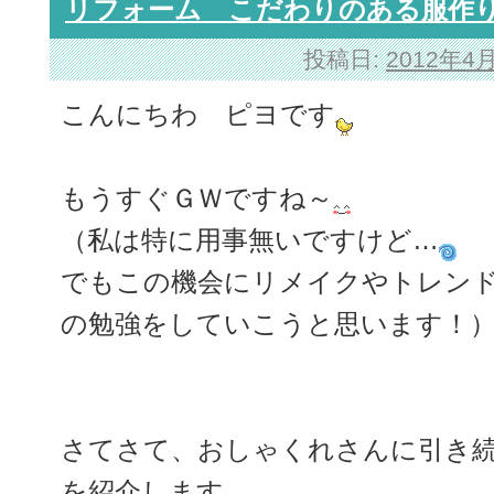
リフォーム こだわりのある服作
投稿日:
2012年4
こんにちわ ピヨです
もうすぐＧＷですね～
（私は特に用事無いですけど…
でもこの機会にリメイクやトレン
の勉強をしていこうと思います！
さてさて、おしゃくれさんに引き
を紹介します。