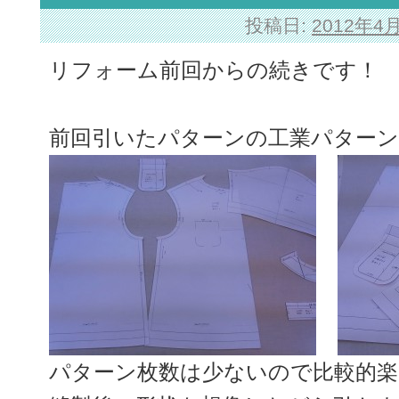
投稿日:
2012年4
リフォーム前回からの続きです！
前回引いたパターンの工業パター
パターン枚数は少ないので比較的楽