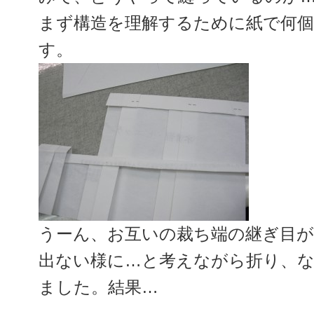
まず構造を理解するために紙で何
す。
うーん、お互いの裁ち端の継ぎ目が
出ない様に…と考えながら折り、
ました。結果…