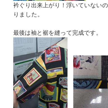
衿ぐり出来上がり！浮いていない
りました。
最後は袖と裾を縫って完成です。