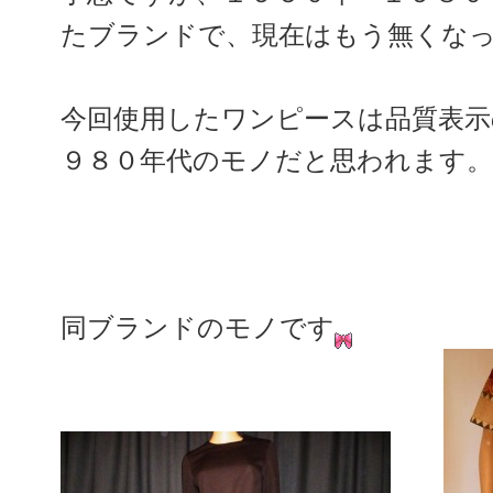
たブランドで、現在はもう無くな
今回使用したワンピースは品質表
９８０年代のモノだと思われます。
同ブランドのモノです