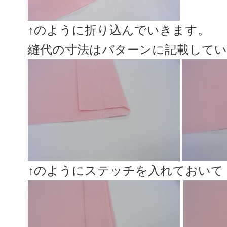
↑のように折り込んでいきます。
縫代の寸法はパターンに記載して
↑のようにステッチを入れておいて