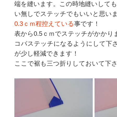
端を縫います。この時地縫いして
い無しでステッチでもいいと思い
0.3ｃｍ程控えている
事です！
表から0.5ｃｍでステッチがかか
コバステッチになるようにして下
が少し軽減できます！
ここで裾も三つ折りしておいて下