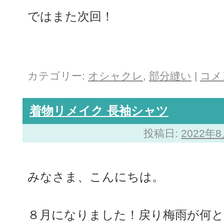
ではまた次回！
カテゴリー:
オシャクレ
,
部分縫い
|
コメ
着物リメイク 長袖シャツ
投稿日:
2022年
みなさま、こんにちは。
８月になりました！戻り梅雨が何