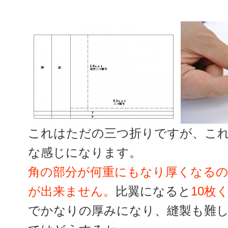
これはただの三つ折りですが、これ
な感じになります。
角の部分が何重にもなり厚くなる
が出来ません。
比翼になると
1
0
枚
でかなりの厚みになり、縫製も難