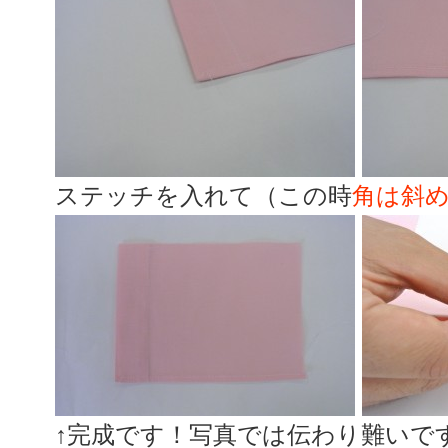
ステッチを入れて（この時
角は斜
↑完成です！写真では伝わり難いで