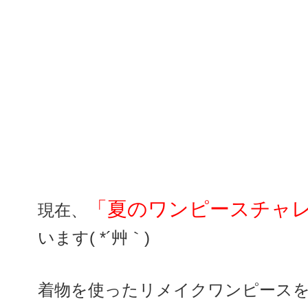
「夏のワンピースチャ
現在、
います( *´艸｀)
着物を使ったリメイクワンピース