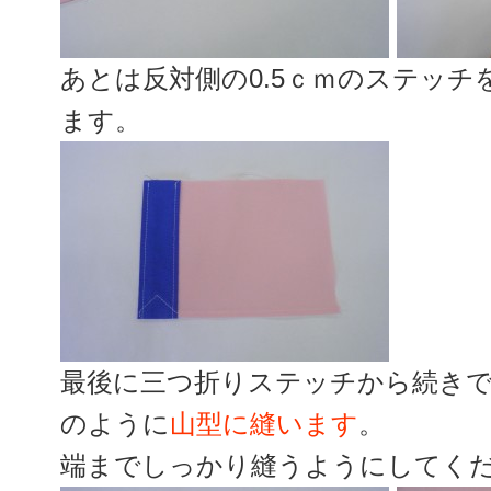
あとは反対側の0.5ｃｍのステッ
ます。
最後に三つ折りステッチから続きで
のように
山型に縫います
。
端までしっかり縫うようにしてく