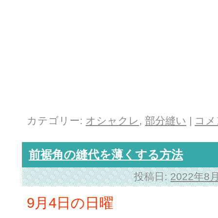
カテゴリー:
オシャクレ
,
部分縫い
|
コメ
前裾角の縫代を薄くする方法
投稿日:
2022年8
9月4日の日曜