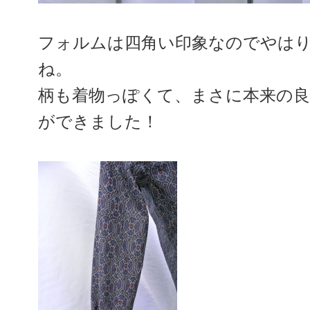
フォルムは四角い印象なのでやは
ね。
柄も着物っぽくて、まさに本来の
ができました！