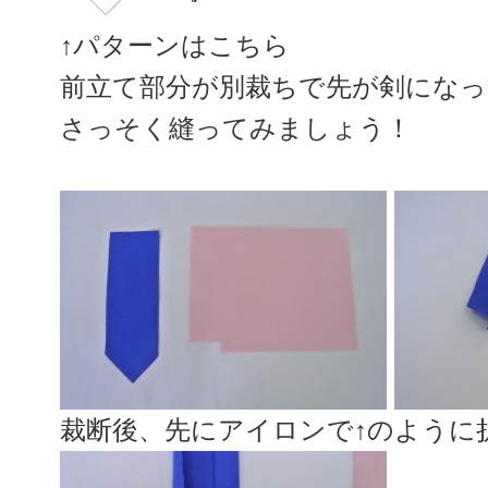
↑パターンはこちら
前立て部分が別裁ちで先が剣にな
さっそく縫ってみましょう！
裁断後、先にアイロンで↑のように