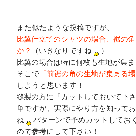
また似たような投稿ですが、
比翼仕立てのシャツの場合、裾の
か？
（いきなりですね
）
比翼の場合は特に何枚も生地が集ま
そこで
「前裾の角の生地が集まる
しようと思います！
縫製の方に「カットしておいて下
単ですが、実際にやり方を知って
ね
パターンで予めカットしてお
ので参考にして下さい！