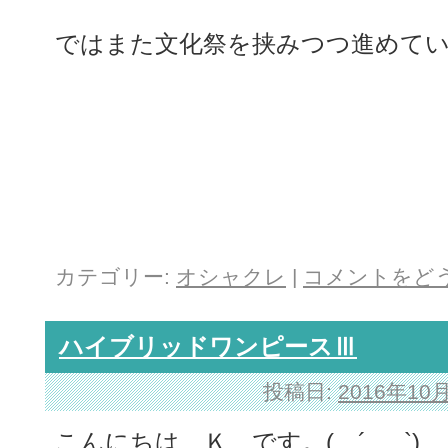
ではまた文化祭を挟みつつ進めて
カテゴリー:
オシャクレ
|
コメントをど
ハイブリッドワンピースⅢ
投稿日:
2016年10
こんにちは Ｋ です。( ´_ゝ`)