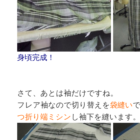
身頃完成！
さて、あとは袖だけですね。
フレア袖なので切り替えを
袋縫い
つ折り端ミシン
し袖下を縫います