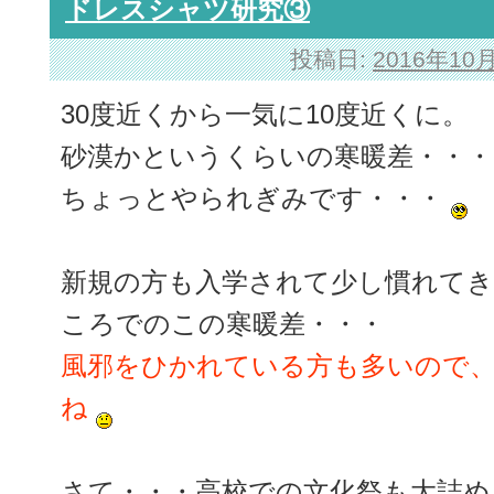
ドレスシャツ研究③
投稿日:
2016年10
30度近くから一気に10度近くに。
砂漠かというくらいの寒暖差・・・
ちょっとやられぎみです・・・
新規の方も入学されて少し慣れて
ころでのこの寒暖差・・・
風邪をひかれている方も多いので
ね
さて・・・高校での文化祭も大詰め