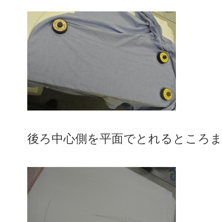
後ろ中心側を平面でとれるところ