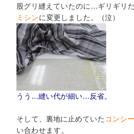
股グリ縫えていたのに…ギリギリ
ミシン
に変更しました。（泣）
うう…縫い代が細い…反省。
そして、裏地に止めていた
コンシ
い合わせます。