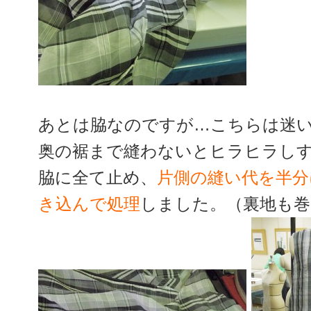
あとは脇なのですが…こちらは迷
奥の裾まで縫わないとヒラヒラし
脇に全て止め、
片側の縫い代を半分
き込んで処理
しました。（裏地も巻