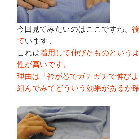
今回見てみたいのはここですね。
て
います。
これは
着用して伸びたものという
性が高いです。
理由は「衿が芯でガチガチで伸び
組んでみてどういう効果があるか