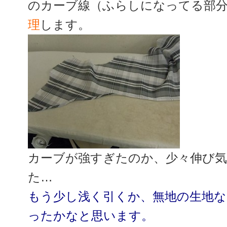
のカーブ線（ふらしになってる部
理
します。
カーブが強すぎたのか、少々伸び
た…
もう少し浅く引くか、無地の生地な
ったかなと思います。