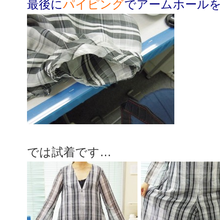
最後に
パイピング
でアームホール
では試着です…