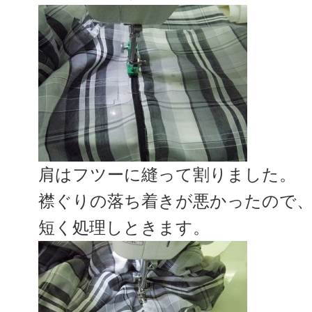
肩はフツーに縫って割りました。
襟ぐりの落ち着きが悪かったので
短く処理しときます。