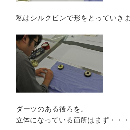
私はシルクピンで形をとっていき
ダーツのある後ろを。
立体になっている箇所はまず・・・