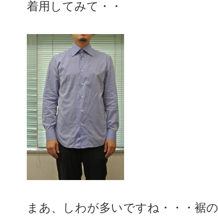
着用してみて・・
まあ、しわが多いですね・・・裾