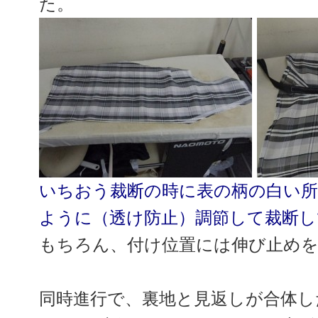
た。
いちおう裁断の時に表の柄の白い
ように（透け防止）調節して裁断し
もちろん、付け位置には伸び止め
同時進行で、裏地と見返しが合体し