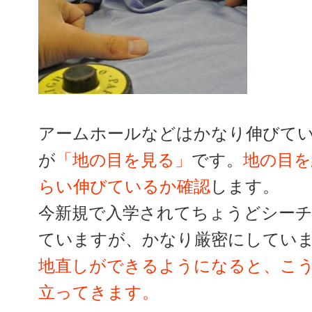
アームホールなどはかなり伸びて
が
「地の目を見る」
です。
地の目を
らい伸びているか確認
します。
今新規で入学されてちょうどシー
ていますが、かなり厳密にしてい
地直しができるようになると、こ
立ってきます。