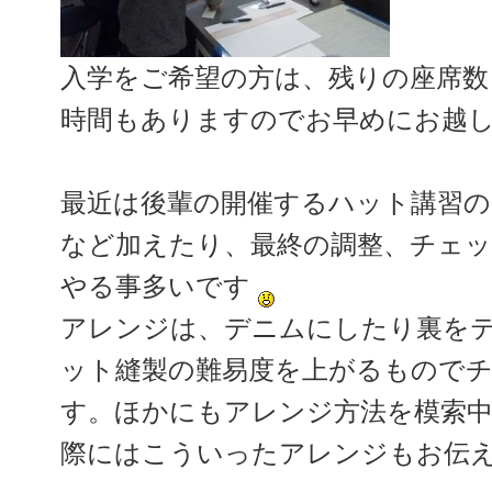
入学をご希望の方は、残りの座席
時間もありますのでお早めにお越
最近は後輩の開催するハット講習
など加えたり、最終の調整、チェ
やる事多いです
アレンジは、デニムにしたり裏を
ット縫製の難易度を上がるもので
す。ほかにもアレンジ方法を模索
際にはこういったアレンジもお伝