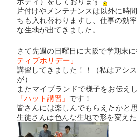
ボディ）をしております
片付けやメンテナンスは以外に時
ちも入れ替わりますし、仕事の効
な生地が出てきました。
さて先週の日曜日に大阪で学期末に
ティブホリデー」
講習してきました！！（私はアシ
が）
またマイブランドで様子をお伝え
「ハット講習」
です！
皆さんには楽しんでもらえたかと
生徒さんは色んな生地で形を変えた