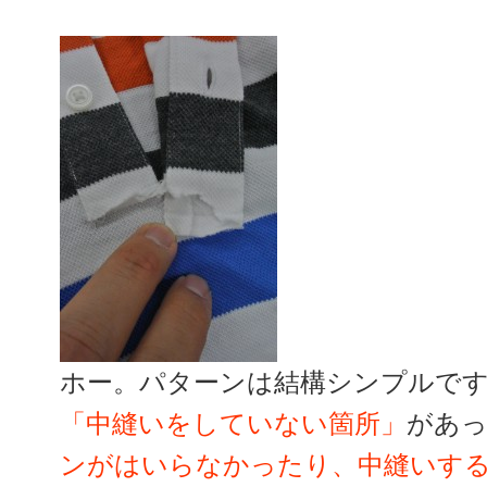
ホー。パターンは結構シンプルで
「中縫いをしていない箇所」
があ
ンがはいらなかったり、中縫いす