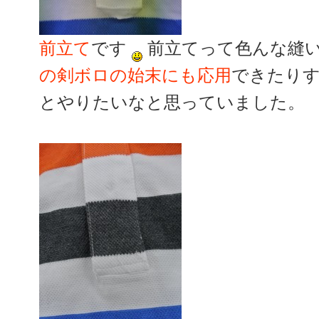
前立て
です
前立てって色んな縫
の剣ボロの始末にも応用
できたり
とやりたいなと思っていました。