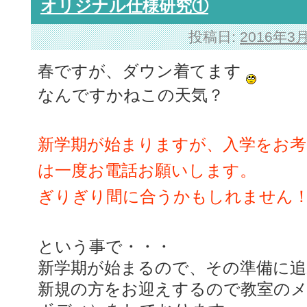
オリジナル仕様研究①
投稿日:
2016年3
春ですが、ダウン
着てます
なんですかねこの天気？
新学期が始まりますが、入学をお
は一度お電話お願いします。
ぎりぎり間に合うかもしれません
という事で・・・
新学期が始まるので、その準備に
新規の方をお迎えするので教室の