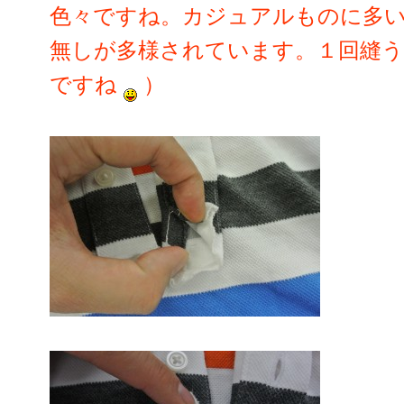
色々ですね。カジュアルものに多
無しが多様されています。１回縫
ですね
）