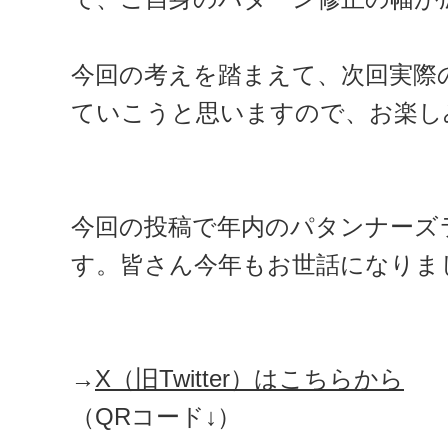
今回の考えを踏まえて、次回実際
ていこうと思いますので、お楽し
今回の投稿で年内のパタンナーズ
す。皆さん今年もお世話になりま
→
X（旧Twitter）はこちらから
（QRコード↓）