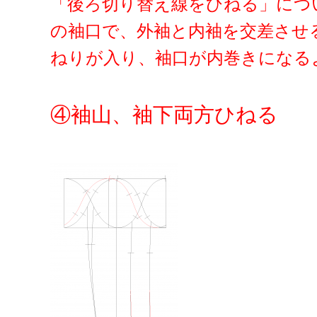
「後ろ切り替え線をひねる」につ
の袖口で、外袖と内袖を交差させ
ねりが入り、袖口が内巻きになる
④袖山、袖下両方ひねる