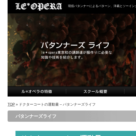
現役パタンナーによるパターン、洋裁とソーイン
TOP
» ドクターコートの運動量 – パタンナーズライフ
パタンナーズライフ