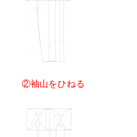
②袖山をひねる