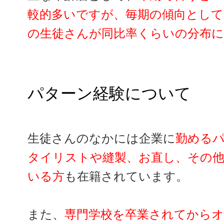
較的多いですが、毎期の傾向としては
の生徒さんが同比率くらいの分布
パターン経験について
生徒さんのなかには企業に
勤める
タイリストや縫製、お直し、その
いる方
も在籍されています。
また、
専門学校を卒業されてから