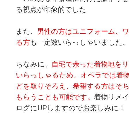
る視点が印象的でした
また、
男性の方はユニフォーム、
る方
も一定数いらっしゃいました
ちなみに、
自宅で余った着物地を
いらっしゃるため、オペラでは着
どを取りそろえ、希望する方はそ
もらうことも可能です。
着物リメ
ログにUPしますのでお楽しみに！