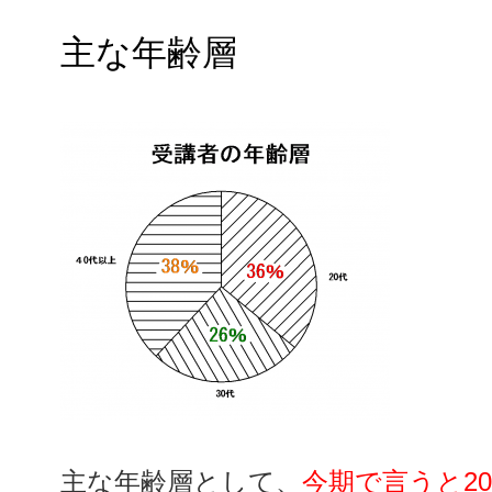
主な年齢層
主な年齢層として、
今期で言うと2