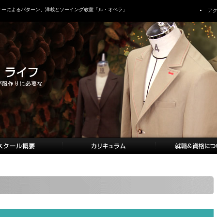
ナーによるパターン、洋裁とソーイング教室「ル・オペラ」
ア