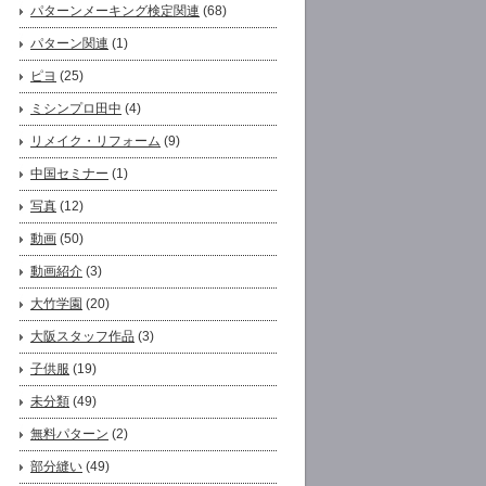
パターンメーキング検定関連
(68)
パターン関連
(1)
ピヨ
(25)
ミシンプロ田中
(4)
リメイク・リフォーム
(9)
中国セミナー
(1)
写真
(12)
動画
(50)
動画紹介
(3)
大竹学園
(20)
大阪スタッフ作品
(3)
子供服
(19)
未分類
(49)
無料パターン
(2)
部分縫い
(49)