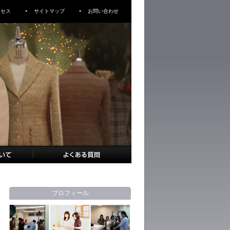
クセス
サイトマップ
お問い合わせ
プロフィール