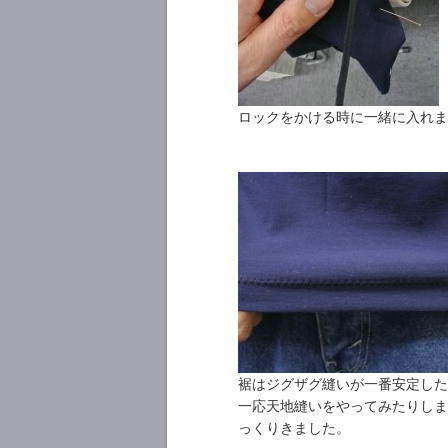
ロックをかける時に一緒に入れま
裾はジグザグ縫いが一番安定した
一応天地縫いをやってみたりしま
っくりきました。