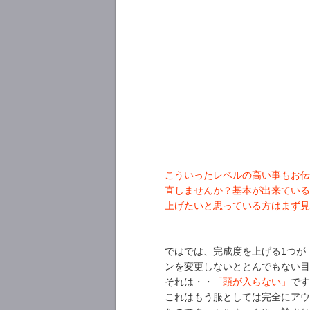
こういったレベルの高い事もお伝
直しませんか？基本が出来ている
上げたいと思っている方はまず見
ではでは、完成度を上げる1つが
ンを変更しないととんでもない
それは・・
「頭が入らない」
で
これはもう服としては完全にアウ