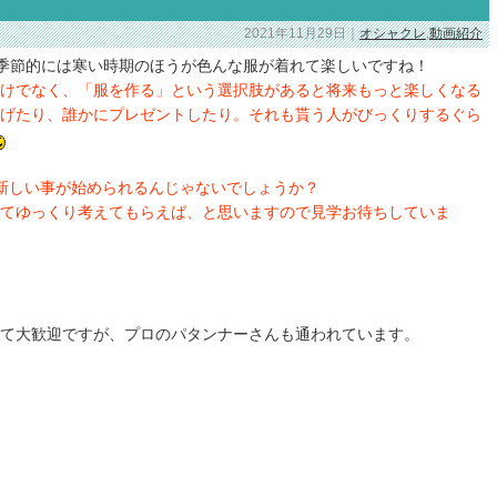
2021年11月29日｜
オシャクレ
,
動画紹介
季節的には寒い時期のほうが色んな服が着れて楽しいですね！
けでなく、「服を作る」という選択肢があると将来もっと楽しくなる
げたり、誰かにプレゼントしたり。それも貰う人がびっくりするぐら
新しい事が始められるんじゃないでしょうか？
いてゆっくり考えてもらえば、と思いますので見学お待ちしていま
て大歓迎ですが、プロのパタンナーさんも通われています。