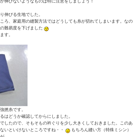
が伸びないようなものは特に注意をしましょう！
り伸びる生地でした。
ころ、家庭用の縫製方法ではどうしても糸が切れてしまいます。なの
製の難易度を下げました
ます。
強撚糸です。
るはどうか確認してからにしました。
でしたので、そもそもの衿ぐりを少し大きくしておきました。このあ
えないといけないところですね・・
もちろん縫い方（特殊ミシン）
が。