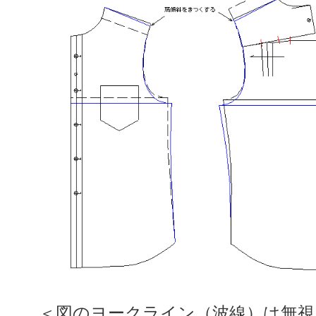
＜図のヨークライン（波線）は無視