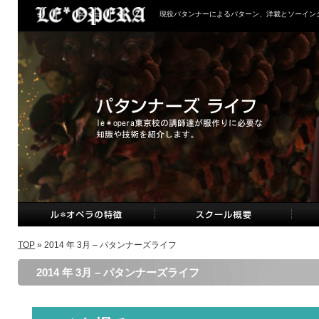
現役パタンナーによるパターン、洋裁とソーイン
TOP
» 2014 年 3月 – パタンナーズライフ
2014 年 3月 – パタンナーズライフ