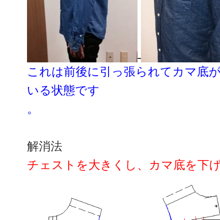
これは前後に引っ張られてカマ底
いる状態です
。
解消法
チェストを大きくし、カマ底を下