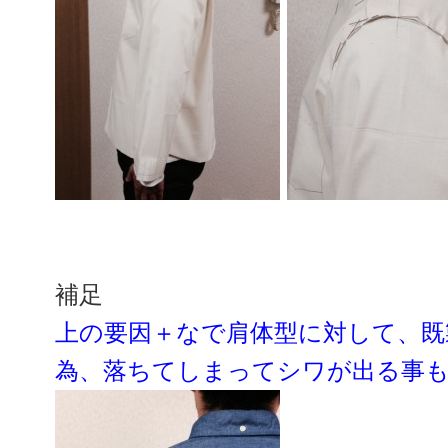
補足
上の要因＋なで肩体型に対して、既
為、落ちてしまってシワが出る事