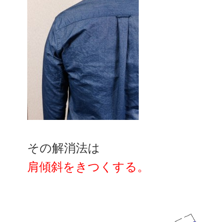
その解消法は
肩傾斜をきつくする。