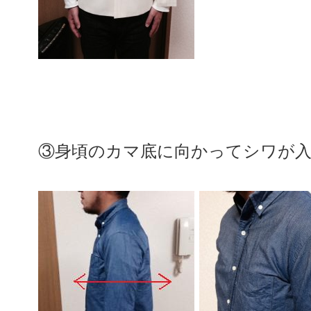
③身頃のカマ底に向かってシワが