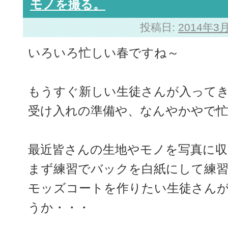
モノを撮る。
投稿日:
2014年3
いろいろ忙しい春ですね～
もうすぐ新しい生徒さんが入って
受け入れの準備や、なんやかやで
最近皆さんの生地やモノを写真に
まず練習でバックを白紙にして練習
モッズコートを作りたい生徒さん
うか・・・