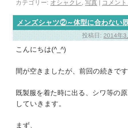
カテゴリー:
オシャクレ
,
写真
|
コメント
メンズシャツ②～体型に合わない
投稿日:
2014年
こんにちは(^_^)
間が空きましたが、前回の続きで
既製服を着た時に出る、シワ等の原
していきます。
まず、