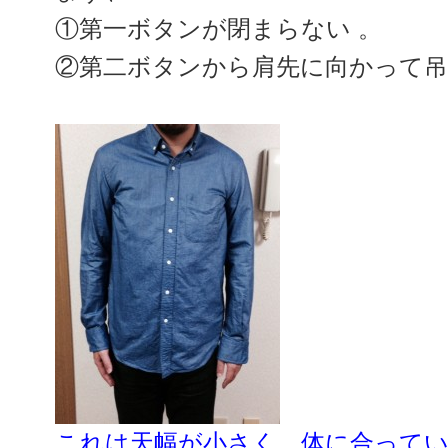
①第一ボタンが閉まらない 。
②第二ボタンから肩先に向かって
これは天幅が小さく、体に合って