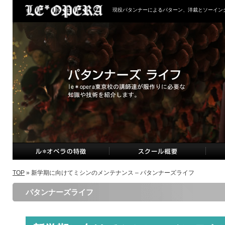
現役パタンナーによるパターン、洋裁とソーイン
TOP
» 新学期に向けてミシンのメンテナンス – パタンナーズライフ
パタンナーズライフ