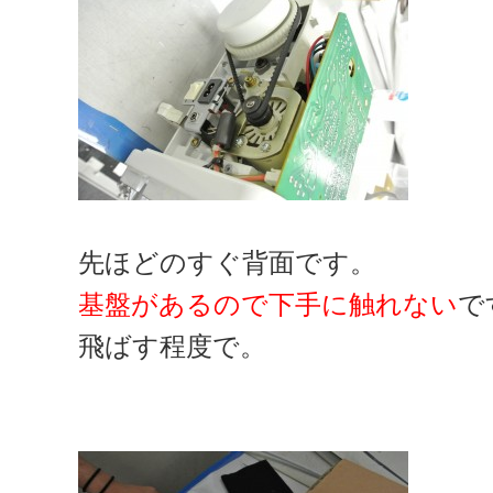
先ほどのすぐ背面です。
基盤があるので下手に触れない
で
飛ばす程度で。