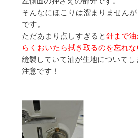
左側面の押さえの部分です。
そんなにほこりは溜まりませんが
です。
ただあまり点しすぎると
針まで油
らくおいたら拭き取るのを忘れな
縫製していて油が生地についてし
注意です！