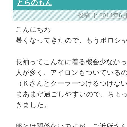
とらのもん
投稿日:
2014年6
こんにちわ
暑くなってきたので、もうポロシ
長袖ってこんなに着る機会少なか
人が多く、アイロンもついている
（Ｋさんとクーラーつけるつけな
まあまだ過ごしやすいので、ちょ
きました。
服とは関係ないですが、ご近所さ