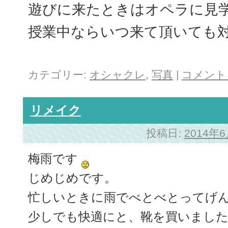
遊びに来たときはオペラに見
授業中ならいつ来て頂いても
カテゴリー:
オシャクレ
,
写真
|
コメント
リメイク
投稿日:
2014年
梅雨です
じめじめです。
忙しいときに雨でべとべとってげ
少しでも快適にと、靴を買いまし