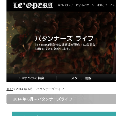
現役パタンナーによるパターン、洋裁とソーイン
TOP
» 2014 年 6月 – パタンナーズライフ
2014 年 6月 – パタンナーズライフ