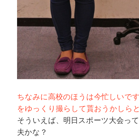
ちなみに高校のほうは今忙しいで
をゆっくり撮らして貰おうかしら
そういえば、明日スポーツ大会っ
夫かな？