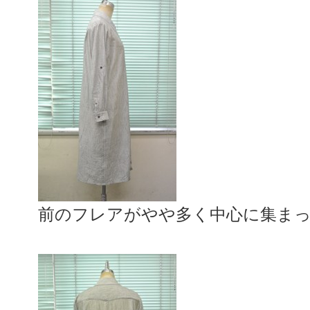
前のフレアがやや多く中心に集ま