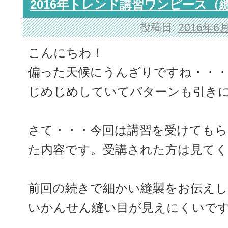
2016年トレンド講習ワンピース（
投稿日:
2016年6
こんにちわ！
偏った天候にうんざりですね・・
じめじめしていてパターンも引き
さて・・・今回は講習を受けても
た内容です。受講された方は見て
前回の続きで細かい縫製をお伝え
いかんせん縫い目が見えにくいで