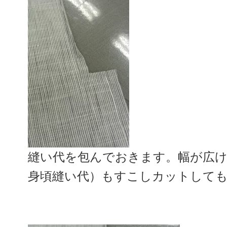
縫い代を包んでおきます。幅が広
身頃縫い代）もすこしカットして