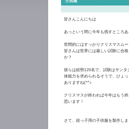
子供服
皆さんこんにちは
あっという間に今年も残すところあ
世間的にはすっかりクリスマスムー
皆さんは世界には厳しい試験に合格
か？
彼らは総勢120名で、試験はサンタ
体能力を求められるそうで、ひょっ
ありますね(^^♪
クリスマスが終われば今年はもう終
思います！
さて、姪っ子用の子供服を製作しま