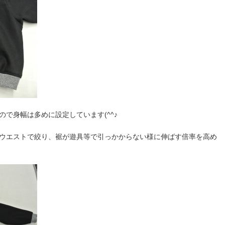
で身幅は多めに設定しています(^^♪
ウエストで絞り、裾が遊具等で引っかからない様に伸ばす倍率を高め