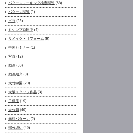
パターンメーキング検定関連
(68)
パターン関連
(1)
ピヨ
(25)
ミシンプロ田中
(4)
リメイク・リフォーム
(9)
中国セミナー
(1)
写真
(12)
動画
(50)
動画紹介
(3)
大竹学園
(20)
大阪スタッフ作品
(3)
子供服
(19)
未分類
(49)
無料パターン
(2)
部分縫い
(49)