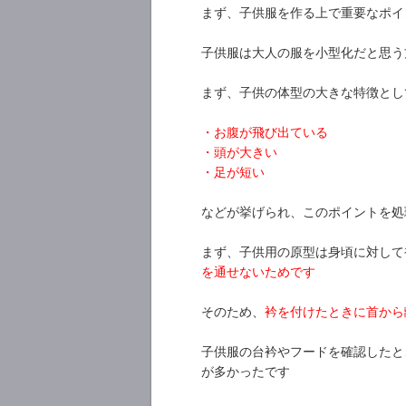
まず、子供服を作る上で重要なポイ
子供服は大人の服を小型化だと思う
まず、子供の体型の大きな特徴とし
・お腹が飛び出ている
・頭が大きい
・足が短い
などが挙げられ、このポイントを処
まず、子供用の原型は身頃に対して
を通せないためです
そのため、
衿を付けたときに首から
子供服の台衿やフードを確認したと
が多かったです