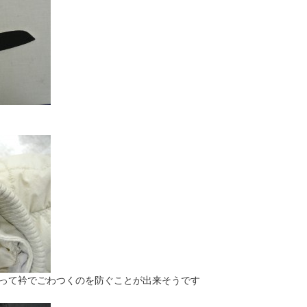
って衿でごわつくのを防ぐことが出来そうです