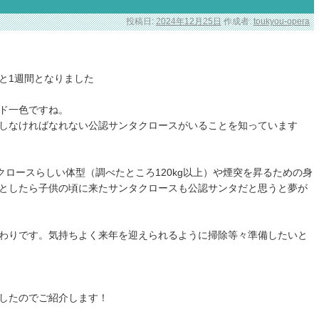
投稿日:
2024年12月25日
作成者:
toukyou-opera
と1週間となりました
ド一色ですね。
しなければなれない公認サンタクロースがいることを知っています
クロースらしい体型（調べたところ120kg以上）や煙突を昇るための身
としたら子供の頃に来たサンタクロースも公認サンタだと思うと夢が
わりです。気持ちよく来年を迎えられるように掃除等々準備したいと
したのでご紹介します！