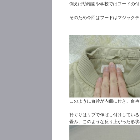
例えば幼稚園や学校ではフードの付
そのため今回はフードはマジックテ
このように台衿が内側に付き、台衿
衿ぐりはリブで伸ばし付けしている
畳み、このような反り上がった形状