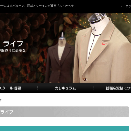
ナーによるパターン、洋裁とソーイング教室「ル・オペラ」
ア
フ
ーズライフ