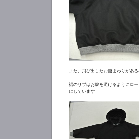
また、飛び出したお腹まわりがあるの
裾のリブはお腹を避けるようにロー
にしています