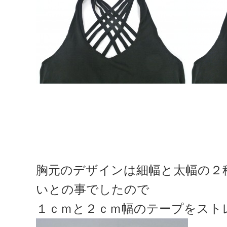
胸元のデザインは細幅と太幅の２
いとの事でしたので
１ｃｍと２ｃｍ幅のテープをスト