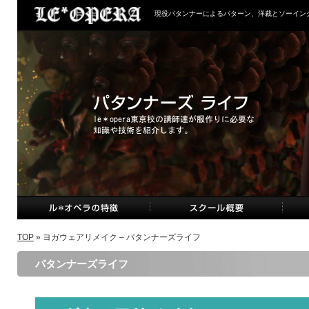
現役パタンナーによるパターン、洋裁とソーイン
TOP
» ヨガウェアリメイク – パタンナーズライフ
パタンナーズライフ