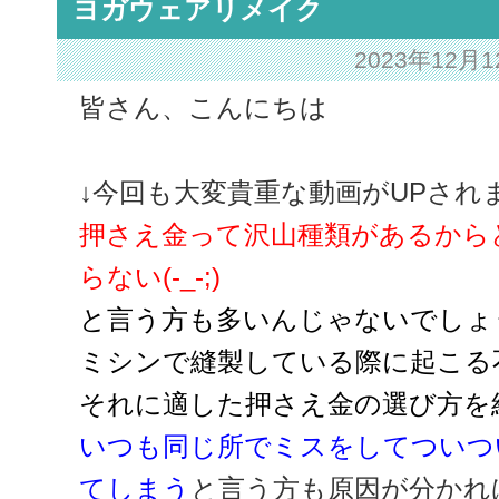
ヨガウェアリメイク
2023年12月
皆さん、こんにちは
↓今回も大変貴重な動画がUPされ
押さえ金って沢山種類があるから
らない(-_-;)
と言う方も多いんじゃないでしょ
ミシンで縫製している際に起こる
それに適した押さえ金の選び方を
いつも同じ所でミスをしてついつ
てしまう
と言う方も原因が分かれ