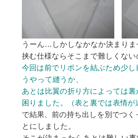
うーん…しかしなかなか決まりま
挟む仕様ならそこまで難しくない
今回は前でリボンを結ぶため少し
うやって縫うか、
あとは比翼の折り方によっては
裏
困りました。（表と裏では表情が
で結果、前の持ち出しを別でつく
とにしました。
そこが決まったらあとは難しい事