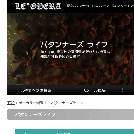
現役パタンナーによるパターン、洋裁とソーイン
TOP
» ボーカラー縫製！ – パタンナーズライフ
パタンナーズライフ