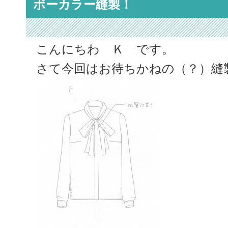
ボーカラー縫製！
こんにちわ Ｋ です。
さて今回はお待ちかねの（？）縫