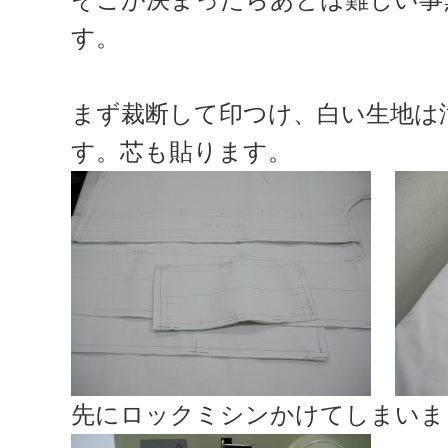
す。
まず裁断して印つけ、白い生地は
す。芯も貼ります。
先にロックミシンかけてしまいま