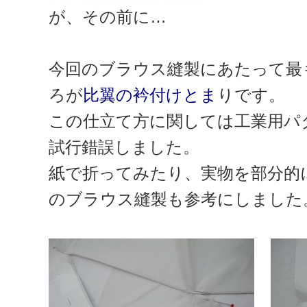
が、その前に…
今回のブラウス縫製にあたって最
ろが
比翼の衿付けとま
りです。
この仕立て方に関しては工業用パ
試行錯誤しました。
紙で折ってみたり、実物を部分的
のブラウス縫製も参考にしました