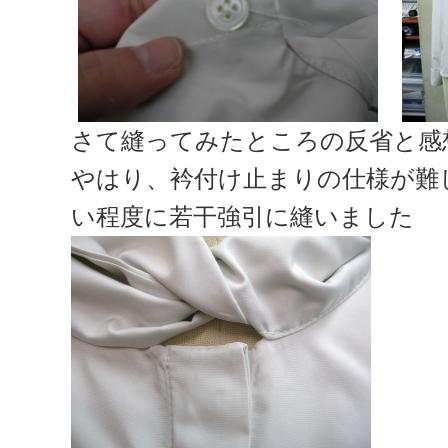
さて縫ってみたところの反省と感
やはり、衿付け止まりの仕様が難
い程度に若干強引に縫いました