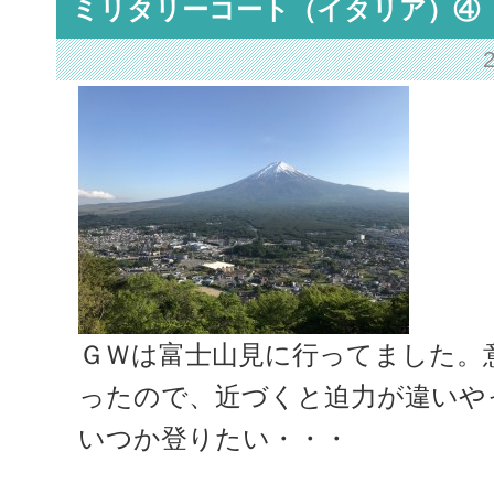
ミリタリーコート（イタリア）④
ＧＷは富士山見に行ってました。
ったので、近づくと迫力が違いや
いつか登りたい・・・