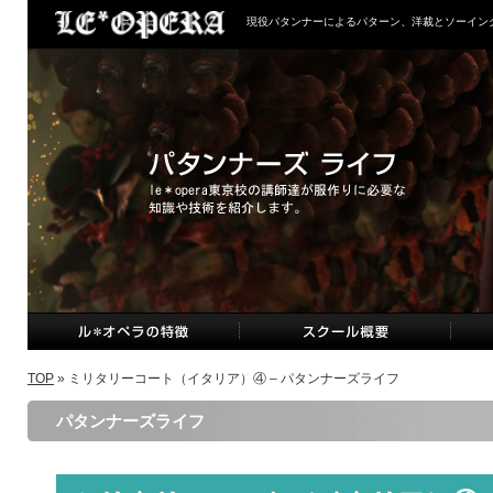
現役パタンナーによるパターン、洋裁とソーイン
TOP
» ミリタリーコート（イタリア）④ – パタンナーズライフ
パタンナーズライフ